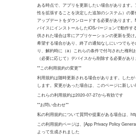
ある時点で、アプリを更新したい場合があります。
性を拡張することを決定した追加のシステム）の要
アップデートをダウンロードする必要があります。Nao
バイスにインストールしたiOSバージョンで動作
供された場合は常にアプリケーションの更新を受け
希望する場合があり、終了の通知なしにいつでもそ
り、解約時に（a）これらの条件で付与された権利
（必要に応じて）デバイスから削除する必要があり
**この利用規約の変更**
利用規約は随時更新される場合があります。したが
します。変更があった場合は、このページに新しい
これらの利用規約は2020-07-27から有効です
**お問い合わせ**
私の利用規約について質問や提案がある場合は、https://
この利用規約ページは、[App Privacy Policy Generator]（h
よって生成されました