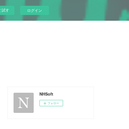
ぐ試す
ログイン
NHSoft
フォロー