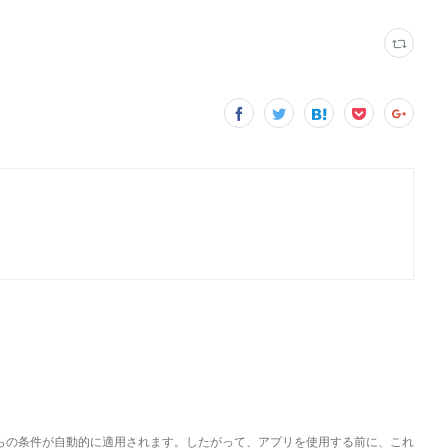
れらの条件が自動的に適用されます。したがって、アプリを使用する前に、これ