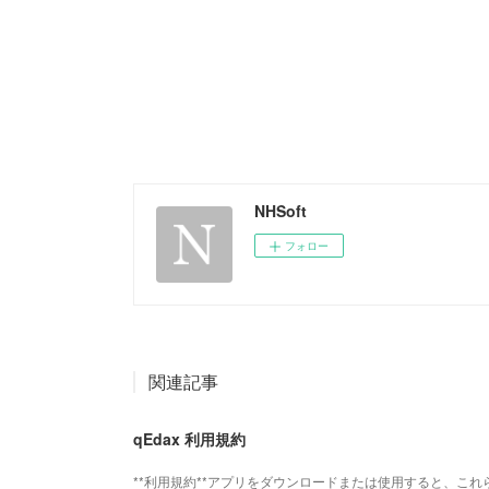
NHSoft
フォロー
関連記事
qEdax 利用規約
**利用規約**アプリをダウンロードまたは使用すると、こ