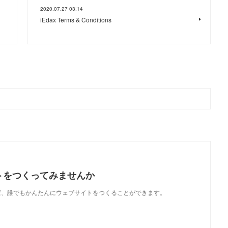
2020.07.27 03:14
iEdax Terms & Conditions
トをつくってみませんか
使えば、誰でもかんたんにウェブサイトをつくることができます。