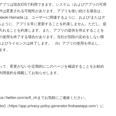
アプリは現在iOSで利用できます。システム（およびアプリの可用
件は変更される可能性があります。アプリを使い続ける場合は、
ki Hamada は、ユーザーに関連するように、および/またはデ
するように、アプリを常に更新することを約束しません。ただし、提
入れることを約束します。また、アプリの提供を停止することを
の使用を終了する場合があります。当社が別段の定めをしない限
およびライセンスは終了します。 （b）アプリの使用を停止し、
ます。
って、変更がないか定期的にこのページを確認することをお勧め
利用規約を掲載してお知らせします。
twitter.com/soft_nhまでお気軽にご連絡ください。
ttps://app-privacy-policy-generator.firebaseapp.com/）に