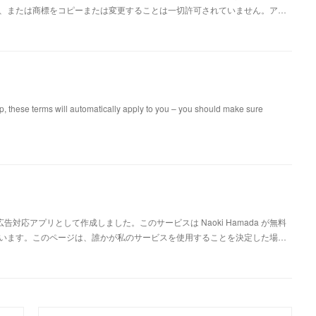
、または商標をコピーまたは変更することは一切許可されていません。ア…
 these terms will automatically apply to you – you should make sure
プリを広告対応アプリとして作成しました。このサービスは Naoki Hamada が無料
います。このページは、誰かが私のサービスを使用することを決定した場…