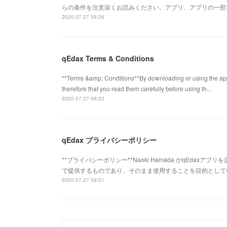
らの条件を注意深くお読みください。アプリ、アプリの一部
2020.07.27 09:26
qEdax Terms & Conditions
**Terms &amp; Conditions**By downloading or using the app,
therefore that you read them carefully before using th...
2020.07.27 09:22
qEdax プライバシーポリシー
**プライバシーポリシー**Naoki Hamada がqEdaxア
で提供するものであり、そのまま使用することを目的として
2020.07.27 09:21