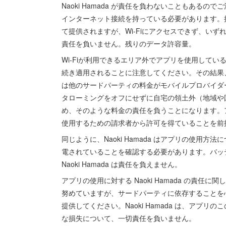
Naoki Hamada が責任を負わないこともあ
インターネット接続を持っている必要があります。接
て提供されますが、Wi-Fiにアクセスできず、いずれも
責任を負いません。残りのデータ許容量。
Wi-Fiが利用できるエリア外でアプリを使用して
続き適用されることに注意してください。その結果
は他のサードパーティの料金がモバイルプロバイダ
タローミングをオフにせずに自宅の領土外（地域や
め、そのような料金の責任を負うことになります。
使用するための請求者から許可を得ていることを前
同じように、Naoki Hamada はアプリの使
電されていることを確認する必要があります。バッ
Naoki Hamada は責任を負えません。
アプリの使用に対する Naoki Hamada の責
努めていますが、サードパーティに依存することを
提供してください。Naoki Hamada は、ア
な損失について、一切責任を負いません。