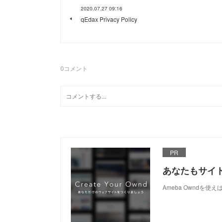
2020.07.27 09:16
qEdax Privacy Policy
0
コメント
PR
あなたもサイ
Ameba Owndを