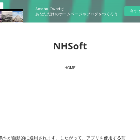
Ameba Owndで
今す
あなただけのホームページやブログをつくろう
NHSoft
HOME
条件が自動的に適用されます。したがって、アプリを使用する前