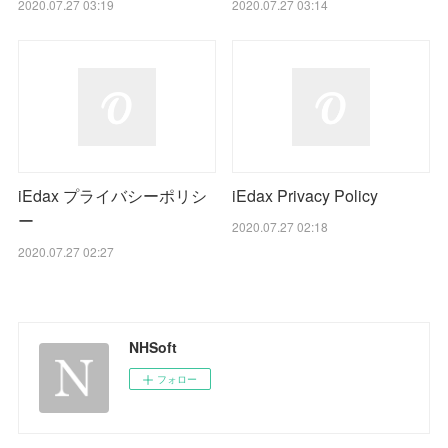
2020.07.27 03:19
2020.07.27 03:14
iEdax プライバシーポリシ
iEdax Privacy Policy
ー
2020.07.27 02:18
2020.07.27 02:27
NHSoft
フォロー